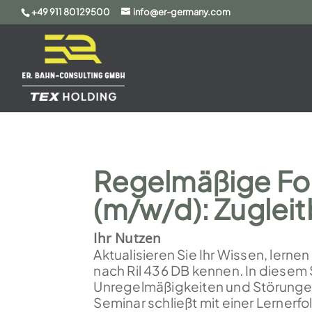
+49 911 80129500
info@er-germany.com
Regelmäßige For
(m/w/d): Zugleit
Ihr Nutzen
Aktualisieren Sie Ihr Wissen, lern
nach Ril 436 DB kennen. In diesem
Unregelmäßigkeiten und Störungen a
Seminar schließt mit einer Lernerfo