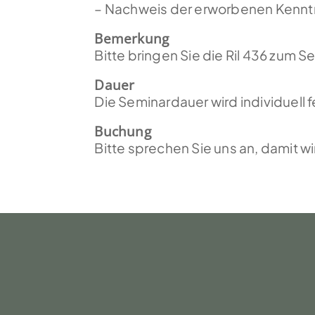
– Nachweis der erworbenen Kenntn
Bemerkung
Bitte bringen Sie die Ril 436 zum S
Dauer
Die Seminardauer wird individuell 
Buchung
Bitte sprechen Sie uns an, damit wi