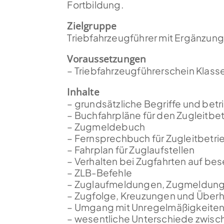
Fortbildung.
Zielgruppe
Triebfahrzeugführer mit Ergänzung
Voraussetzungen
– Triebfahrzeugführerschein Klasse
Inhalte
– grundsätzliche Begriffe und betr
– Buchfahrpläne für den Zugleitbe
– Zugmeldebuch
– Fernsprechbuch für Zugleitbetri
– Fahrplan für Zuglaufstellen
– Verhalten bei Zugfahrten auf be
– ZLB-Befehle
– Zuglaufmeldungen, Zugmeldun
– Zugfolge, Kreuzungen und Über
– Umgang mit Unregelmäßigkeiten
– wesentliche Unterschiede zwisch