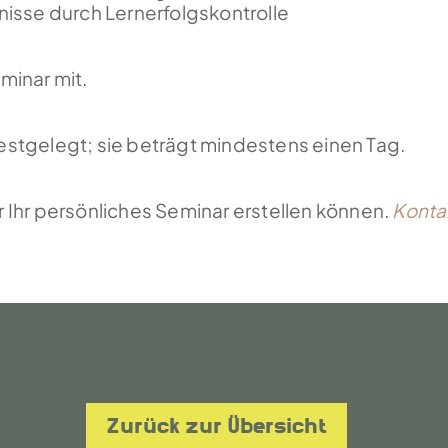
isse durch Lernerfolgskontrolle
eminar mit.
festgelegt; sie beträgt mindestens einen Tag.
r Ihr persönliches Seminar erstellen können.
Konta
Zurück zur Übersicht