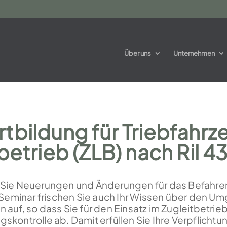
Über uns
Unternehmen
tbildung für Triebfahrz
betrieb (ZLB) nach Ril 4
en Sie Neuerungen und Änderungen für das Befahre
 Seminar frischen Sie auch Ihr Wissen über den U
uf, so dass Sie für den Einsatz im Zugleitbetrieb
lgskontrolle ab. Damit erfüllen Sie Ihre Verpflich