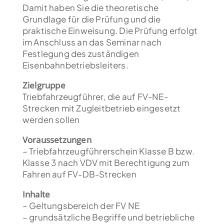
Damit haben Sie die theoretische
Grundlage für die Prüfung und die
praktische Einweisung. Die Prüfung erfolgt
im Anschluss an das Seminar nach
Festlegung des zuständigen
Eisenbahnbetriebsleiters.
Zielgruppe
Triebfahrzeugführer, die auf FV-NE-
Strecken mit Zugleitbetrieb eingesetzt
werden sollen
Voraussetzungen
– Triebfahrzeugführerschein Klasse B bzw.
Klasse 3 nach VDV mit Berechtigung zum
Fahren auf FV-DB-Strecken
Inhalte
– Geltungsbereich der FV NE
– grundsätzliche Begriffe und betriebliche