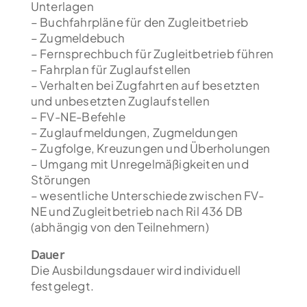
Unterlagen
– Buchfahrpläne für den Zugleitbetrieb
– Zugmeldebuch
– Fernsprechbuch für Zugleitbetrieb führen
– Fahrplan für Zuglaufstellen
– Verhalten bei Zugfahrten auf besetzten
und unbesetzten Zuglaufstellen
– FV-NE-Befehle
– Zuglaufmeldungen, Zugmeldungen
– Zugfolge, Kreuzungen und Überholungen
– Umgang mit Unregelmäßigkeiten und
Störungen
– wesentliche Unterschiede zwischen FV-
NE und Zugleitbetrieb nach Ril 436 DB
(abhängig von den Teilnehmern)
Dauer
Die Ausbildungsdauer wird individuell
festgelegt.