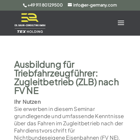
+49 911 80129500
info@er-germany.com
Ausbildung für
Triebfahrzeugführer:
Zugleitbetrieb (ZLB) nach
FV NE
Ihr Nutzen
Sie erwerben in diesem Seminar
grundlegende und umfassende Kenntnisse
über das Fahren im Zugleitbetrieb nach der
Fahrdienstvorschrift für
Nichtbundeseigene Eisenbahnen (FV NE).