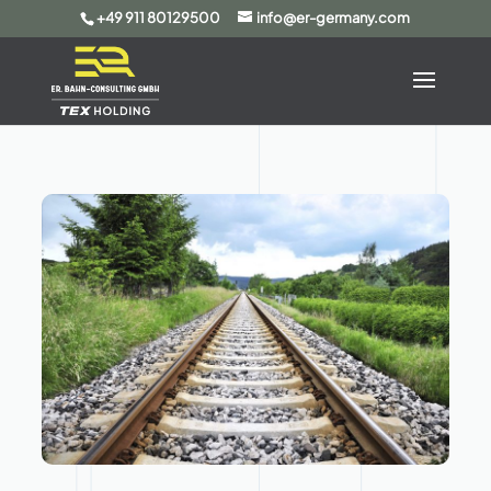
+49 911 80129500
info@er-germany.com