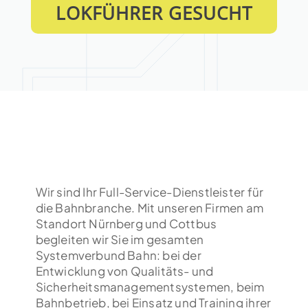
LOKFÜHRER GESUCHT
Wir sind Ihr Full-Service-Dienstleister für
die Bahnbranche. Mit unseren Firmen am
Standort Nürnberg und Cottbus
begleiten wir Sie im gesamten
Systemverbund Bahn: bei der
Entwicklung von Qualitäts- und
Sicherheitsmanagementsystemen, beim
Bahnbetrieb, bei Einsatz und Training ihrer