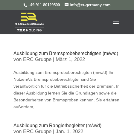
+49 911 80129500
info@er-germany.com
Ausbildung zum Bremsprobeberechtigten (m/w/d)
von
ERC Gruppe
|
März 1, 2022
Ausbildung zum Bremsprobeberechtigten (m/w/d) Ihr
NutzenAls Bremsprobeberechtigter sind Sie
verantwortlich für die Betriebssicherheit der Bremsen. In
dieser Ausbildung lernen Sie die Grundlagen sowie die
Besonderheiten von Bremsproben kennen. Sie erfahren
außerdem,...
Ausbildung zum Rangierbegleiter (m/w/d)
von
ERC Gruppe
|
Jan. 1, 2022