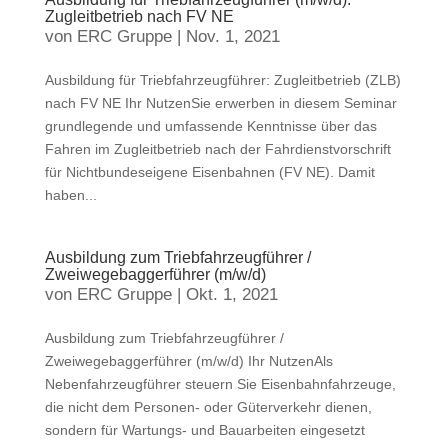
Zugleitbetrieb nach FV NE
von
ERC Gruppe
|
Nov. 1, 2021
Ausbildung für Triebfahrzeugführer: Zugleitbetrieb (ZLB)
nach FV NE Ihr NutzenSie erwerben in diesem Seminar
grundlegende und umfassende Kenntnisse über das
Fahren im Zugleitbetrieb nach der Fahrdienstvorschrift
für Nichtbundeseigene Eisenbahnen (FV NE). Damit
haben...
Ausbildung zum Triebfahrzeugführer /
Zweiwegebaggerführer (m/w/d)
von
ERC Gruppe
|
Okt. 1, 2021
Ausbildung zum Triebfahrzeugführer /
Zweiwegebaggerführer (m/w/d) Ihr NutzenAls
Nebenfahrzeugführer steuern Sie Eisenbahnfahrzeuge,
die nicht dem Personen- oder Güterverkehr dienen,
sondern für Wartungs- und Bauarbeiten eingesetzt