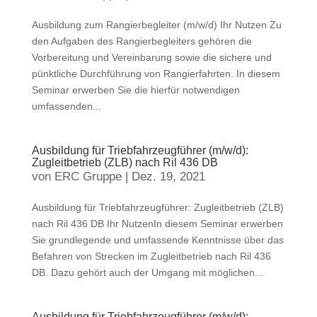
Ausbildung zum Rangierbegleiter (m/w/d) Ihr Nutzen Zu
den Aufgaben des Rangierbegleiters gehören die
Vorbereitung und Vereinbarung sowie die sichere und
pünktliche Durchführung von Rangierfahrten. In diesem
Seminar erwerben Sie die hierfür notwendigen
umfassenden...
Ausbildung für Triebfahrzeugführer (m/w/d):
Zugleitbetrieb (ZLB) nach Ril 436 DB
von
ERC Gruppe
|
Dez. 19, 2021
Ausbildung für Triebfahrzeugführer: Zugleitbetrieb (ZLB)
nach Ril 436 DB Ihr NutzenIn diesem Seminar erwerben
Sie grundlegende und umfassende Kenntnisse über das
Befahren von Strecken im Zugleitbetrieb nach Ril 436
DB. Dazu gehört auch der Umgang mit möglichen...
Ausbildung für Triebfahrzeugführer (m/w/d):